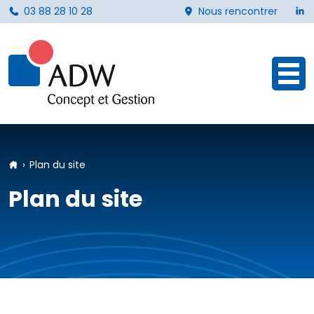
L
03 88 28 10 28
Nous rencontrer
Ouvr
Accueil
Plan du site
Plan du site