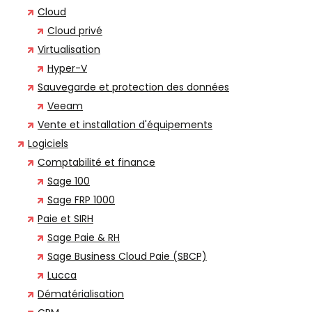
Cloud
Cloud privé
Virtualisation
Hyper-V
Sauvegarde et protection des données
Veeam
Vente et installation d'équipements
Logiciels
Comptabilité et finance
Sage 100
Sage FRP 1000
Paie et SIRH
Sage Paie & RH
Sage Business Cloud Paie (SBCP)
Lucca
Dématérialisation