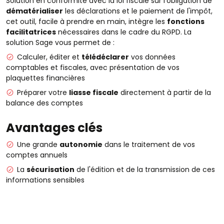
Solution en conformité avec la loi fiscale sur l'obligation de
dématérialiser
les déclarations et le paiement de l'impôt,
cet outil, facile à prendre en main, intègre les
fonctions
facilitatrices
nécessaires dans le cadre du RGPD. La
solution Sage vous permet de :
Calculer, éditer et
télédéclarer
vos données
comptables et fiscales, avec présentation de vos
plaquettes financières
Préparer votre
liasse fiscale
directement à partir de la
balance des comptes
Avantages clés
Une grande
autonomie
dans le traitement de vos
comptes annuels
La
sécurisation
de l'édition et de la transmission de ces
informations sensibles