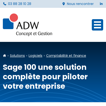
L
03 88 28 10 28
Nous rencontrer
Ouvr
Accueil
Solutions
Logiciels
Comptabilité et finance
Sage 100 une solution
complète pour piloter
votre entreprise