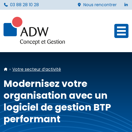
L
03 88 28 10 28
Nous rencontrer
Ouvr
Accueil
Votre secteur d’activité
Modernisez votre
organisation avec un
logiciel de gestion BTP
performant