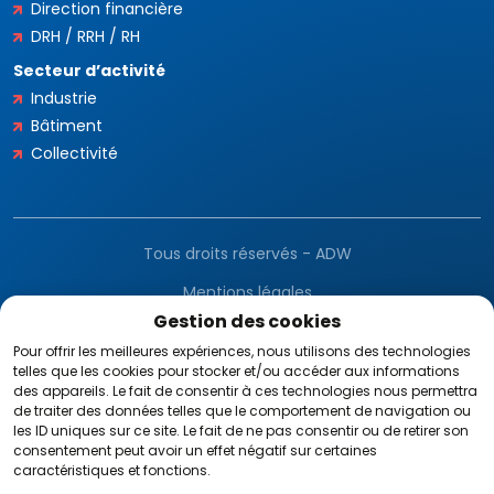
Direction financière
DRH / RRH / RH
Secteur d’activité
Industrie
Bâtiment
Collectivité
Tous droits réservés - ADW
Mentions légales
Gestion des cookies
Gestion des cookies
Pour offrir les meilleures expériences, nous utilisons des technologies
telles que les cookies pour stocker et/ou accéder aux informations
CGV
des appareils. Le fait de consentir à ces technologies nous permettra
de traiter des données telles que le comportement de navigation ou
RGPD
les ID uniques sur ce site. Le fait de ne pas consentir ou de retirer son
consentement peut avoir un effet négatif sur certaines
caractéristiques et fonctions.
Plan du site