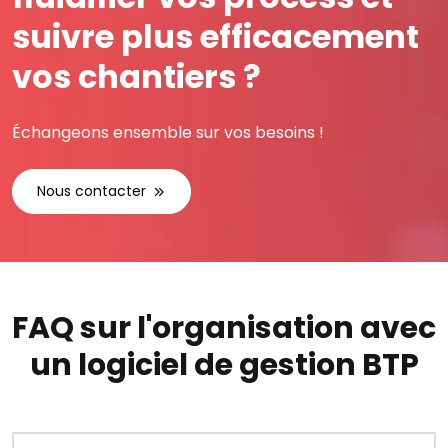
suivre plus efficacement
vos chantiers ?
Échangeons ensemble sur vos besoins !
Nous contacter
FAQ sur l'organisation avec
un logiciel de gestion BTP