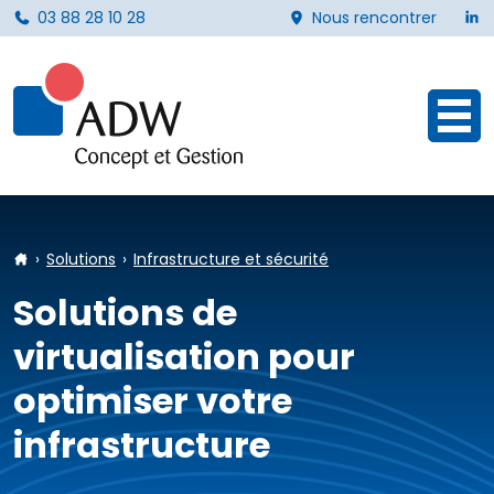
L
03 88 28 10 28
Nous rencontrer
Ouvr
Accueil
Solutions
Infrastructure et sécurité
Solutions de
virtualisation pour
optimiser votre
infrastructure