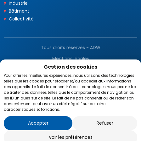
Industrie
Bâtiment
Collectivité
Tous droits réservés - ADW
Mentions légales
Gestion des cookies
Gestion des cookies
Pour offrir les meilleures expériences, nous utilisons des technologies
telles que les cookies pour stocker et/ou accéder aux informations
CGV
des appareils. Le fait de consentir à ces technologies nous permettra
de traiter des données telles que le comportement de navigation ou
RGPD
les ID uniques sur ce site. Le fait de ne pas consentir ou de retirer son
consentement peut avoir un effet négatif sur certaines
caractéristiques et fonctions.
Plan du site
Accepter
Refuser
Facture électronique
Voir les préférences