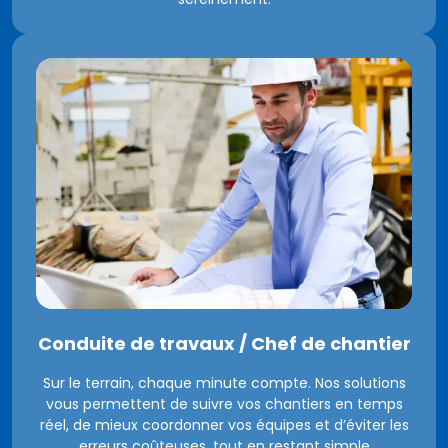
Conduite de travaux / Chef de chantier
Sur le terrain, chaque minute compte. Nos solutions
vous permettent de suivre vos chantiers en temps
réel, de mieux coordonner vos équipes et d’éviter les
erreurs coûteuses, tout en restant simple