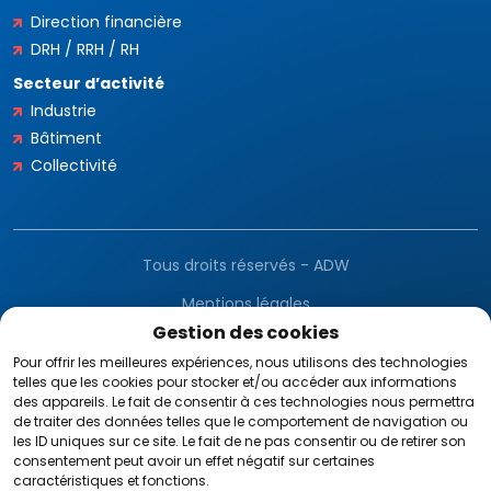
Direction financière
DRH / RRH / RH
Secteur d’activité
Industrie
Bâtiment
Collectivité
Tous droits réservés - ADW
Mentions légales
Gestion des cookies
Gestion des cookies
Pour offrir les meilleures expériences, nous utilisons des technologies
telles que les cookies pour stocker et/ou accéder aux informations
CGV
des appareils. Le fait de consentir à ces technologies nous permettra
de traiter des données telles que le comportement de navigation ou
RGPD
les ID uniques sur ce site. Le fait de ne pas consentir ou de retirer son
consentement peut avoir un effet négatif sur certaines
caractéristiques et fonctions.
Plan du site