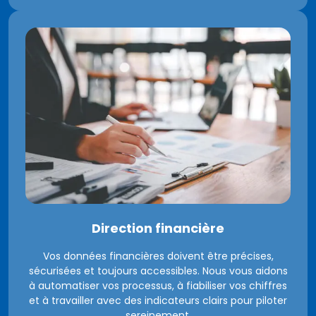
Direction financière
Vos données financières doivent être précises,
sécurisées et toujours accessibles. Nous vous aidons
à automatiser vos processus, à fiabiliser vos chiffres
et à travailler avec des indicateurs clairs pour piloter
sereinement.