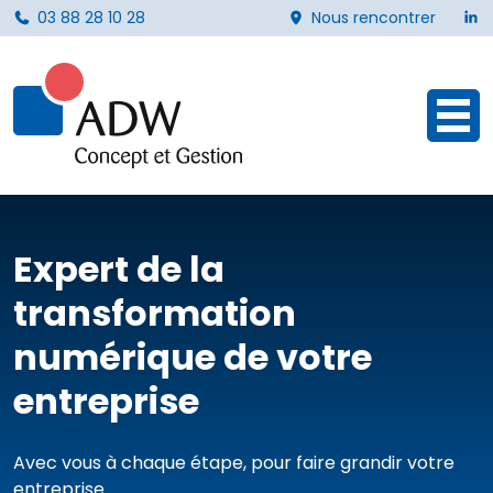
L
03 88 28 10 28
Nous rencontrer
Ouvr
Expert de la
transformation
numérique de votre
entreprise
Avec vous à chaque étape, pour faire grandir votre
entreprise.