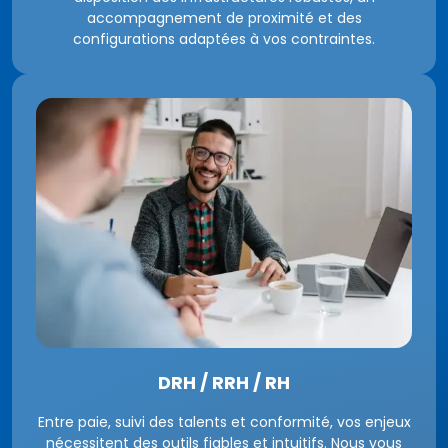
accompagnement de proximité et des
configurations adaptées à vos contraintes.
DRH / RRH / RH
Entre paie, suivi des talents et conformité, vos enjeux
nécessitent des outils fiables et intuitifs. Nous vous